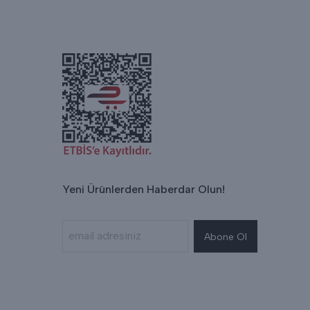
Yeni Ürünlerden Haberdar Olun!
Abone Ol