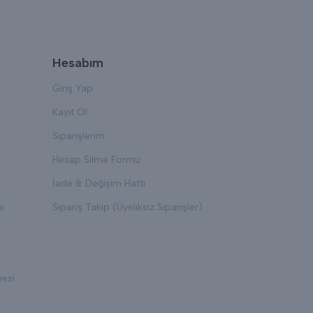
Hesabım
Giriş Yap
Kayıt Ol
Siparişlerim
Hesap Silme Formu
İade & Değişim Hattı
i
Sipariş Takip (Üyeliksiz Siparişler)
mesi