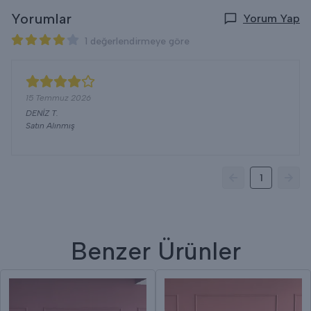
Yorumlar
Yorum Yap
1 değerlendirmeye göre
15 Temmuz 2026
DENİZ
T.
Satın Alınmış
1
Benzer Ürünler