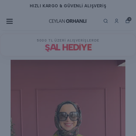
HIZLI KARGO & GÜVENLİ ALIŞVERİŞ
0
5000 TL ÜZERİ ALIŞVERİŞLERDE
ŞAL HEDİYE