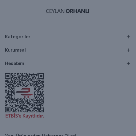
Kategoriler
Kurumsal
Hesabım
Yeni Ürünlerden Haberdar Olun!