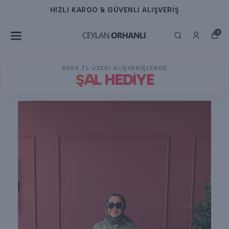
Lİ ALIŞVERİŞ
HIZLI KARGO & GÜVEN
0
5000 TL ÜZERİ ALIŞVERİŞLERDE
ŞAL HEDİYE