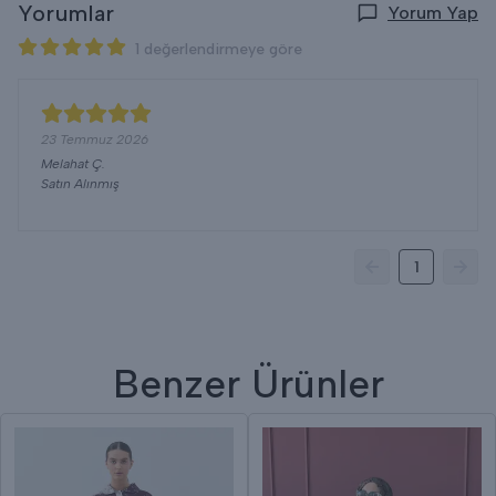
Yorumlar
Yorum Yap
1 değerlendirmeye göre
23 Temmuz 2026
Melahat
Ç.
Satın Alınmış
1
Benzer Ürünler