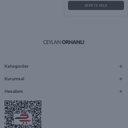
SEPETE EKLE
Kategoriler
Kurumsal
Hesabım