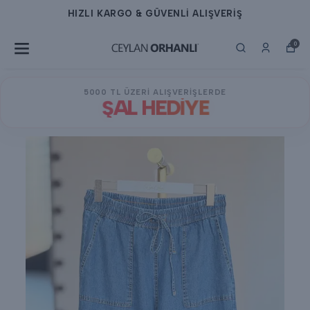
HIZLI KARGO & GÜVENLİ ALIŞVERİŞ
0
5000 TL ÜZERİ ALIŞVERİŞLERDE
ŞAL HEDİYE