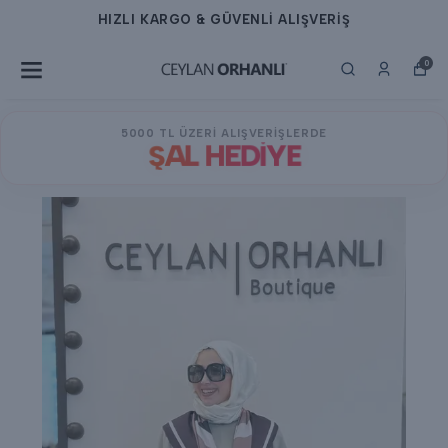
HIZLI KARGO & GÜVENLİ ALIŞVERİŞ
0
5000 TL ÜZERİ ALIŞVERİŞLERDE
ŞAL HEDİYE