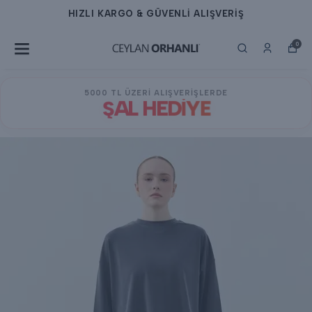
HIZLI KARGO & GÜVENLİ ALIŞVERİŞ
0
5000 TL ÜZERİ ALIŞVERİŞLERDE
ŞAL HEDİYE