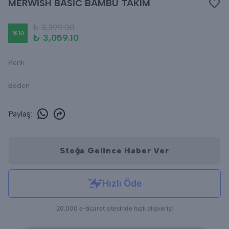
MERWİSH BASİC BAMBU TAKIM
₺ 3,399.00
%
10
₺ 3,059.10
Renk
Beden
Paylaş
:
Stoğa Gelince Haber Ver