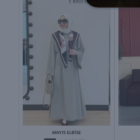
MAYIS ELBİSE