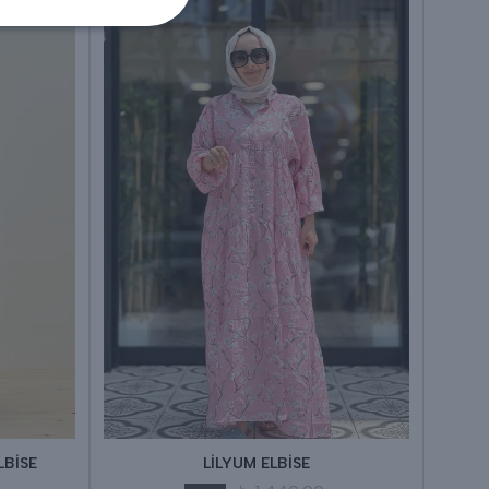
LBİSE
LİLYUM ELBİSE