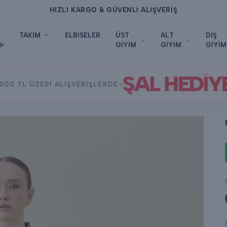
HIZLI KARGO & GÜVENLİ ALIŞVERİŞ
TAKIM
ELBİSELER
ÜST
ALT
DIŞ
✨
GİYİM
GİYİM
GİYİM
ŞAL HEDİY
•
000 TL ÜZERİ ALIŞVERİŞLERDE