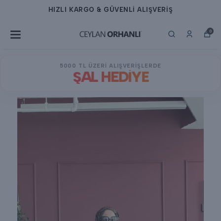
Lİ ALIŞVERİŞ
HIZLI KARGO & GÜVEN
0
5000 TL ÜZERİ ALIŞVERİŞLERDE
ŞAL HEDİYE