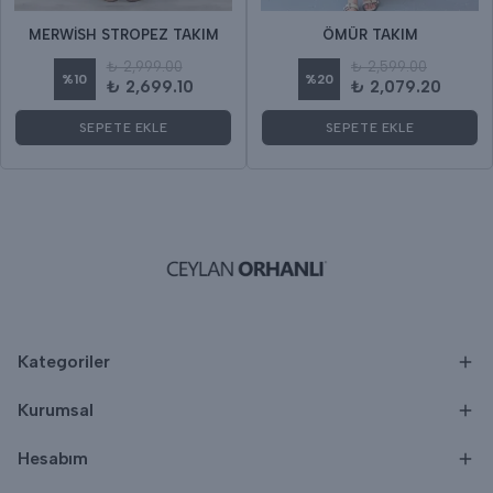
MERWİSH STROPEZ TAKIM
ÖMÜR TAKIM
₺ 2,999.00
₺ 2,599.00
%
10
%
20
₺ 2,699.10
₺ 2,079.20
SEPETE EKLE
SEPETE EKLE
Kategoriler
Kurumsal
Hesabım