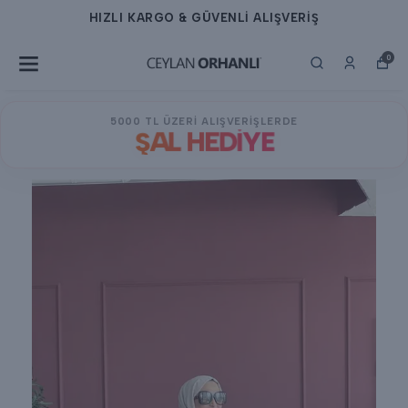
HIZLI KARGO & GÜVENLİ ALIŞVERİŞ
0
5000 TL ÜZERİ ALIŞVERİŞLERDE
ŞAL HEDİYE