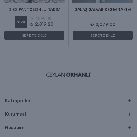
DIES PANTOLONLU TAKIM
SALAŞ SALVAR KESİM TAKIM
₺ 2,899.00
%
20
₺ 2,319.20
₺ 2,079.00
SEPETE EKLE
SEPETE EKLE
Kategoriler
Kurumsal
Hesabım