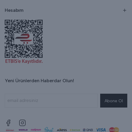
Hesabım
Yeni Ürünlerden Haberdar Olun!
Abone Ol