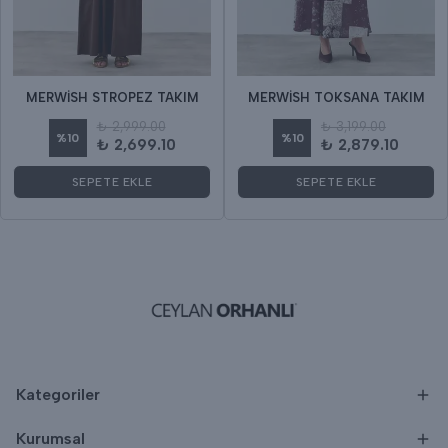
MERWİSH STROPEZ TAKIM
MERWİSH TOKSANA TAKIM
₺ 2,999.00
₺ 3,199.00
%
10
%
10
₺ 2,699.10
₺ 2,879.10
SEPETE EKLE
SEPETE EKLE
Kategoriler
Kurumsal