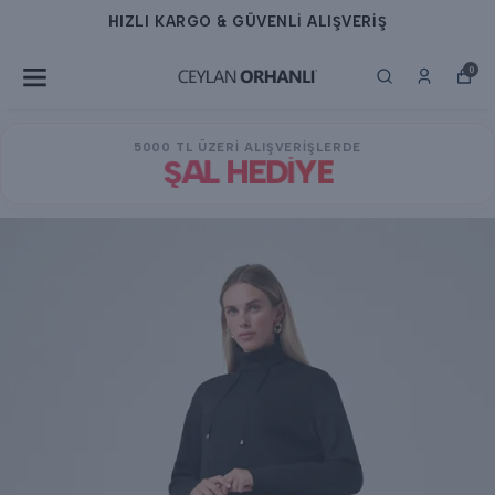
HIZLI KARGO & GÜVENLİ ALIŞVERİŞ
0
5000 TL ÜZERİ ALIŞVERİŞLERDE
ŞAL HEDİYE