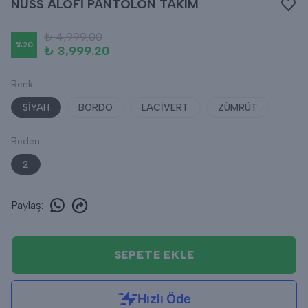
NUSS ALOFİ PANTOLON TAKIM
₺ 4,999.00
%
20
₺ 3,999.20
Renk
SİYAH
BORDO
LACİVERT
ZÜMRÜT
Beden
2
Paylaş
:
SEPETE EKLE