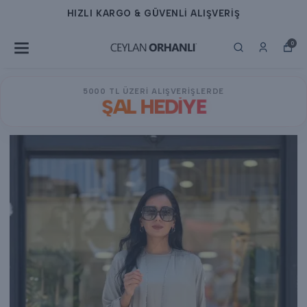
HIZLI KARGO & GÜVENLİ ALIŞVERİŞ
0
5000 TL ÜZERİ ALIŞVERİŞLERDE
ŞAL HEDİYE