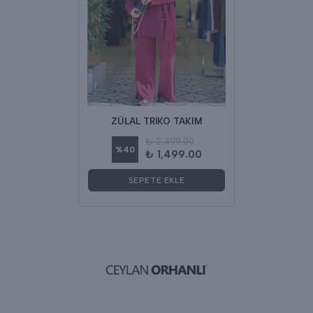
ZÜLAL TRİKO TAKIM
₺ 2,499.00
%
40
₺ 1,499.00
SEPETE EKLE