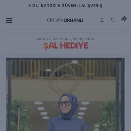
HIZLI KARGO & GÜVENLİ ALIŞVERİŞ
0
5000 TL ÜZERİ ALIŞVERİŞLERDE
ŞAL HEDİYE