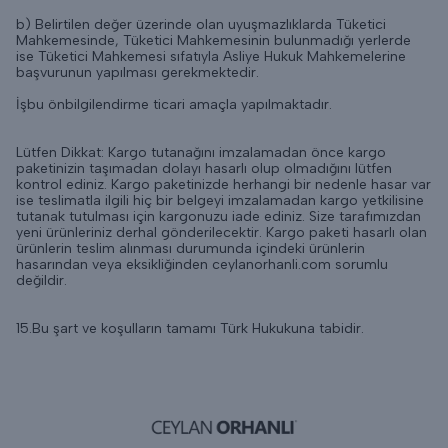
b) Belirtilen değer üzerinde olan uyuşmazlıklarda Tüketici
Mahkemesinde, Tüketici Mahkemesinin bulunmadığı yerlerde
ise Tüketici Mahkemesi sıfatıyla Asliye Hukuk Mahkemelerine
başvurunun yapılması gerekmektedir.
İşbu önbilgilendirme ticari amaçla yapılmaktadır.
Lütfen Dikkat: Kargo tutanağını imzalamadan önce kargo
paketinizin taşımadan dolayı hasarlı olup olmadığını lütfen
kontrol ediniz. Kargo paketinizde herhangi bir nedenle hasar var
ise teslimatla ilgili hiç bir belgeyi imzalamadan kargo yetkilisine
tutanak tutulması için kargonuzu iade ediniz. Size tarafımızdan
yeni ürünleriniz derhal gönderilecektir. Kargo paketi hasarlı olan
ürünlerin teslim alınması durumunda içindeki ürünlerin
hasarından veya eksikliğinden ceylanorhanli.com sorumlu
değildir.
15.Bu şart ve koşulların tamamı Türk Hukukuna tabidir.