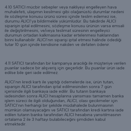
4.10 SATICI mücbir sebepler veya nakliyeyi engelleyen hava
muhalefeti, ulaşımın kesilmesi gibi olağanüstü durumlar nedeni
ile sözleşme konusu ürünü süresi içinde teslim edemez ise,
durumu ALICI’ya bildirmekle yükümlüdür. Bu takdirde ALICI
siparişin iptal edilmesini, sözleşme konusu ürünün varsa emsali
ile değiştirilmesini, ve/veya teslimat süresinin engelleyici
durumun ortadan kalkmasına kadar ertelenmesi haklarından
birini kullanabilir. ALICI’nın siparişi iptal etmesi halinde ödediği
tutar 10 gün içinde kendisine nakden ve defaten ödenir.
4.11 SATICI tarafından bir kampanya aracılığı ile müşteriye verilen
puanlar sadece bir alışveriş için geçerlidir. Bu puanlar ürün iade
edilse bile geri iade edilmez.
ALICI’nın kredi kartı ile yaptığı ödemelerde ise, ürün tutarı,
siparişin ALICI tarafından iptal edilmesinden sonra 7 gün
içerisinde ilgili bankaya iade edilir. Bu tutarın bankaya
iadesinden sonra ALICI hesaplarına yansıması tamamen banka
işlem süreci ile ilgili olduğundan, ALICI, olası gecikmeler için
SATICI’nın herhangi bir şekilde müdahalede bulunmasının
mümkün olamayacağını ve SATICI tarafından kredi kartına iade
edilen tutarın banka tarafından ALICI hesabına yansıtılmasının
ortalama 2 ile 3 haftayı bulabileceğini şimdiden kabul
etmektedir.