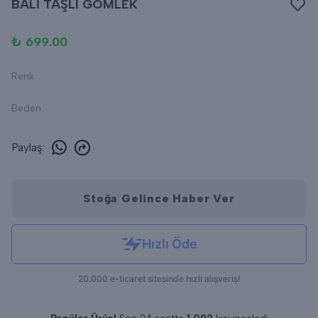
BALİ TAŞLI GÖMLEK
₺ 699.00
Renk
Beden
Paylaş
:
Stoğa Gelince Haber Ver