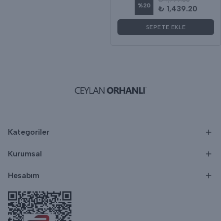
%
20
₺ 1,439.20
SEPETE EKLE
Kategoriler
Kurumsal
Hesabım