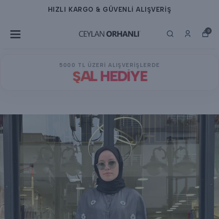
HIZLI KARGO & GÜVENLİ ALIŞVERİŞ
0
5000 TL ÜZERİ ALIŞVERİŞLERDE
ŞAL HEDİYE