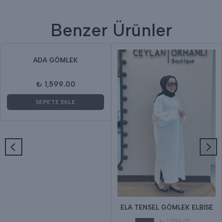
Benzer Ürünler
ADA GÖMLEK
₺ 1,599.00
SEPETE EKLE
ELA TENSEL GÖMLEK ELBİSE
₺ 1,799.00