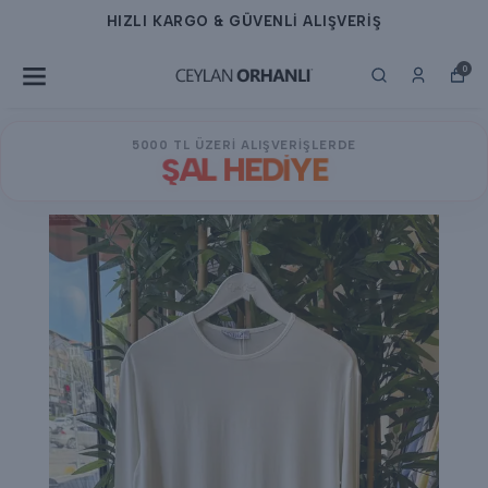
HIZLI KARGO & GÜVENLİ ALIŞVERİŞ
0
5000 TL ÜZERİ ALIŞVERİŞLERDE
ŞAL HEDİYE