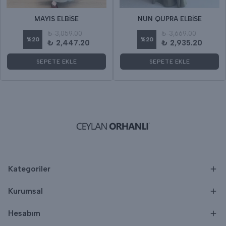
MAYIS ELBİSE
NUN QUPRA ELBİSE
₺ 3,059.00
₺ 3,669.00
%
20
%
20
₺ 2,447.20
₺ 2,935.20
SEPETE EKLE
SEPETE EKLE
Kategoriler
Kurumsal
Hesabım