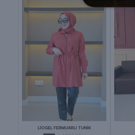
İK
LİOGEL FERMUARLI TUNİK