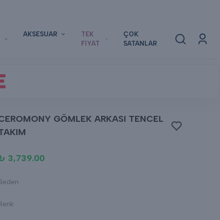
AKSESUAR
TEK
ÇOK
FİYAT
SATANLAR
E
CEROMONY GÖMLEK ARKASI TENCEL
TAKIM
₺ 3,739.00
Beden
Renk