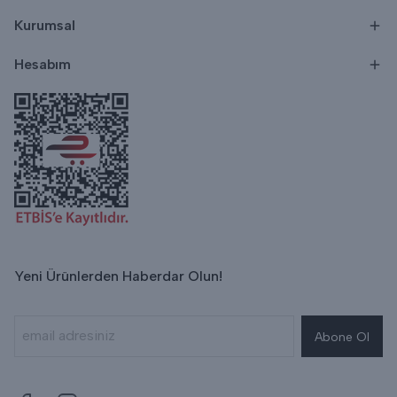
Kurumsal
Hesabım
Yeni Ürünlerden Haberdar Olun!
Abone Ol