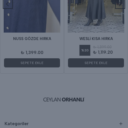
NUSS GÖZDE HIRKA
WESLİ KISA HIRKA
₺ 1,399.00
%
20
₺ 1,119.20
₺ 1,399.00
SEPETE EKLE
SEPETE EKLE
Kategoriler