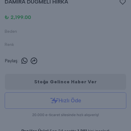
DAMİRA DÜĞMELİ HIRKA
₺ 2,199.00
Beden
Renk
Paylaş
:
Stoğa Gelince Haber Ver