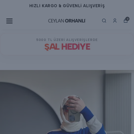
HIZLI KARGO & GÜVENLİ ALIŞVERİŞ
0
5000 TL ÜZERİ ALIŞVERİŞLERDE
ŞAL HEDİYE