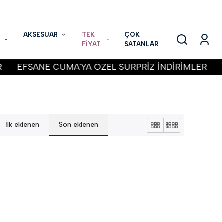
AKSESUAR
TEK
ÇOK
FİYAT
SATANLAR
EFSANE CUMA'YA ÖZEL SÜRPRİZ İNDİRİMLER
İlk eklenen
Son eklenen