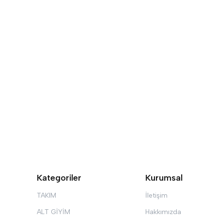
Kategoriler
Kurumsal
TAKIM
İletişim
ALT GİYİM
Hakkımızda