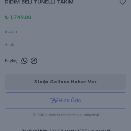
DİDİM BELİ TÜNELLİ TAKIM
₺ 1,749.00
Beden
Renk
Paylaş
:
Stoğa Gelince Haber Ver