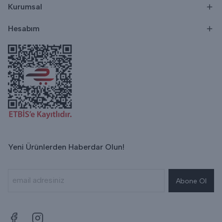
Kurumsal
Hesabım
Yeni Ürünlerden Haberdar Olun!
Abone Ol