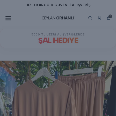
HIZLI KARGO & GÜVENLİ ALIŞVERİŞ
0
5000 TL ÜZERİ ALIŞVERİŞLERDE
ŞAL HEDİYE