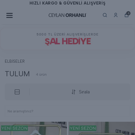
HIZLI KARGO & GÜVENLİ ALIŞVERİŞ
0
5000 TL ÜZERİ ALIŞVERİŞLERDE
ŞAL HEDİYE
ELBİSELER
TULUM
4
ürün
Sırala