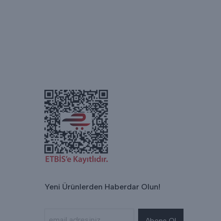
Yeni Ürünlerden Haberdar Olun!
Abone Ol