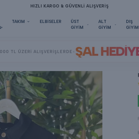
HIZLI KARGO & GÜVENLİ ALIŞVERİŞ
TAKIM
ELBİSELER
ÜST
ALT
DIŞ
✨
GİYİM
GİYİM
GİYİM
ŞAL HEDİY
•
000 TL ÜZERİ ALIŞVERİŞLERDE