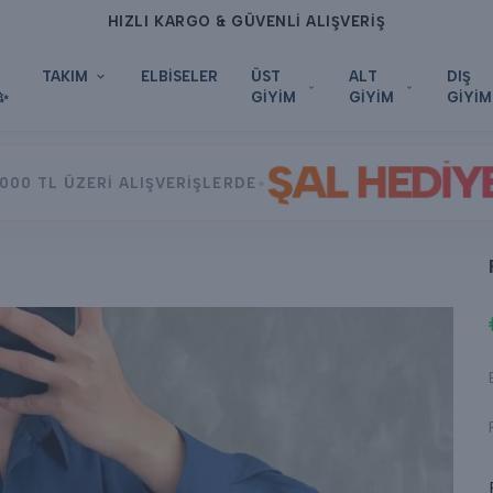
HIZLI KARGO & GÜVENLİ ALIŞVERİŞ
TAKIM
ELBİSELER
ÜST
ALT
DIŞ
✨
GİYİM
GİYİM
GİYİM
ŞAL HEDİY
•
000 TL ÜZERİ ALIŞVERİŞLERDE