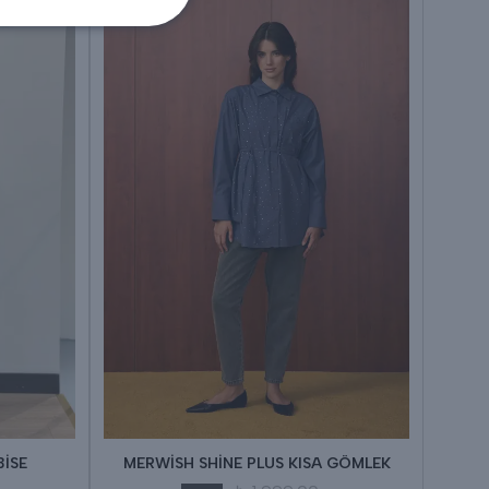
BİSE
MERWİSH SHİNE PLUS KISA GÖMLEK