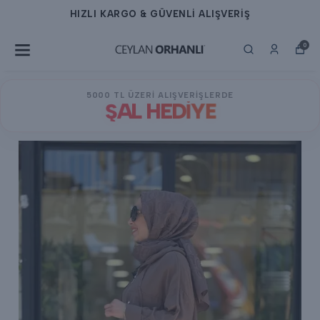
HIZLI KARGO & GÜVENLİ ALIŞVERİŞ
0
5000 TL ÜZERİ ALIŞVERİŞLERDE
ŞAL HEDİYE