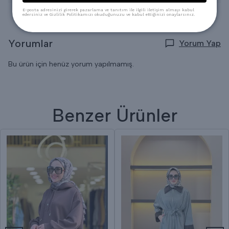
E-posta adresinizi girerek pazarlama ve tanıtım ile ilgili iletişim almayı kabul
edersiniz ve Gizlilik Politikamızı okuduğunuzu ve kabul ettiğinizi onaylarsınız.
Yorumlar
Yorum Yap
Bu ürün için henüz yorum yapılmamış.
Benzer Ürünler