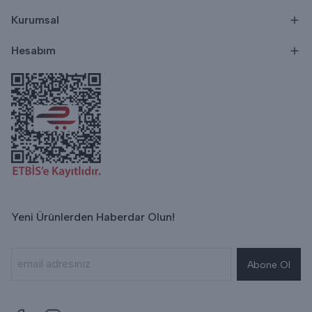
Kurumsal
Hesabım
Yeni Ürünlerden Haberdar Olun!
Abone Ol