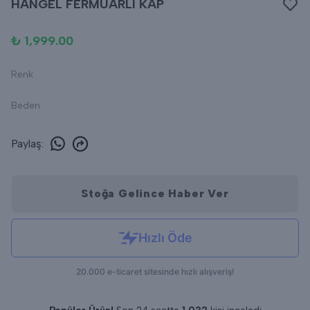
HANGEL FERMUARLI KAP
₺ 1,999.00
Renk
Beden
Paylaş
:
Stoğa Gelince Haber Ver