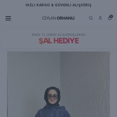
HIZLI KARGO & GÜVENLİ ALIŞVERİŞ
0
5000 TL ÜZERİ ALIŞVERİŞLERDE
ŞAL HEDİYE