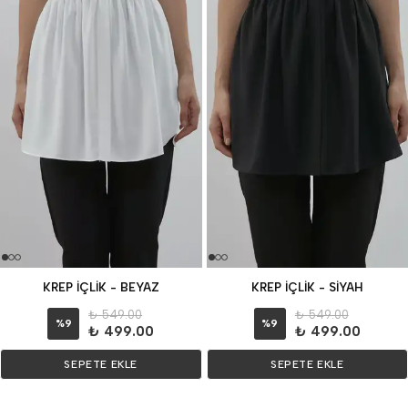
KREP İÇLİK - BEYAZ
KREP İÇLİK - SİYAH
₺ 549.00
₺ 549.00
%
9
%
9
₺ 499.00
₺ 499.00
SEPETE EKLE
SEPETE EKLE