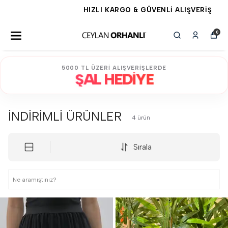
HIZLI KARGO & GÜVENLİ ALIŞVERİŞ
0
5000 TL ÜZERİ ALIŞVERİŞLERDE
ŞAL HEDİYE
İNDİRİMLİ ÜRÜNLER
4
ürün
Sırala