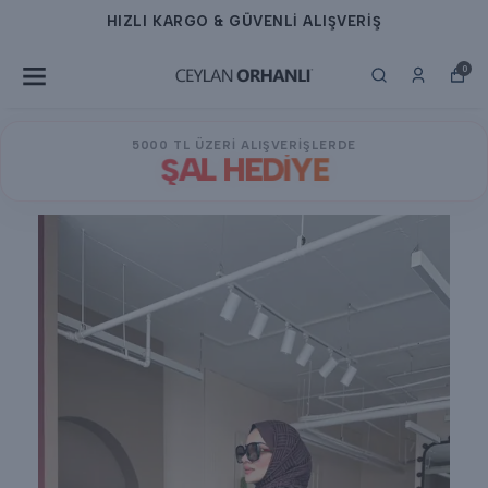
HIZLI KARGO & GÜVENLİ ALIŞVERİŞ
0
5000 TL ÜZERİ ALIŞVERİŞLERDE
ŞAL HEDİYE