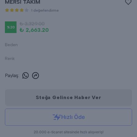
MERSİ TAKIM
1 değerlendirme
₺ 3,329.00
%
20
₺ 2,663.20
Beden
Renk
Paylaş
:
Stoğa Gelince Haber Ver