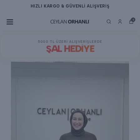
HIZLI KARGO & GÜVENLİ ALIŞVERİŞ
0
5000 TL ÜZERİ ALIŞVERİŞLERDE
ŞAL HEDİYE