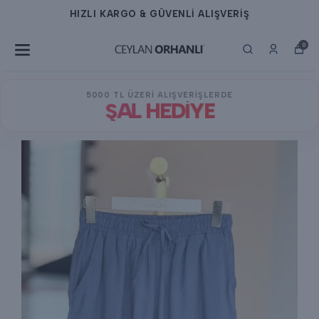
HIZLI KARGO & GÜVENLİ ALIŞVERİŞ
0
5000 TL ÜZERİ ALIŞVERİŞLERDE
ŞAL HEDİYE