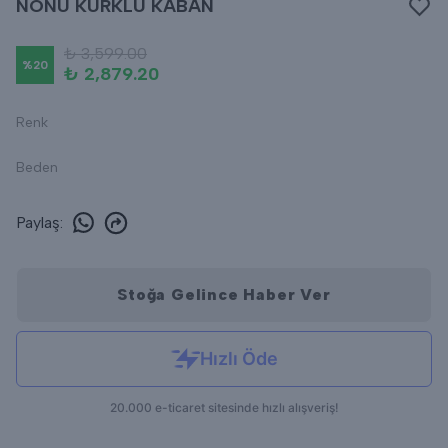
NONU KÜRKLÜ KABAN
₺ 3,599.00
%
20
₺ 2,879.20
Renk
Beden
Paylaş
:
Stoğa Gelince Haber Ver