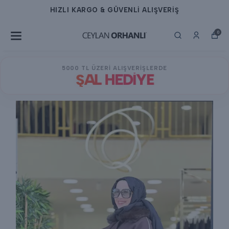
HIZLI KARGO & GÜVENLİ ALIŞVERİŞ
0
5000 TL ÜZERİ ALIŞVERİŞLERDE
ŞAL HEDİYE