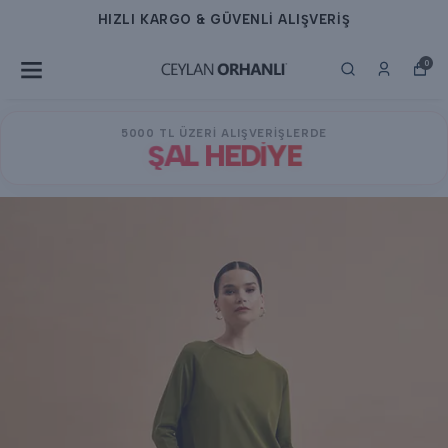
 GÜVENLİ ALIŞVERİŞ
HIZLI KARGO &
0
5000 TL ÜZERİ ALIŞVERİŞLERDE
ŞAL HEDİYE