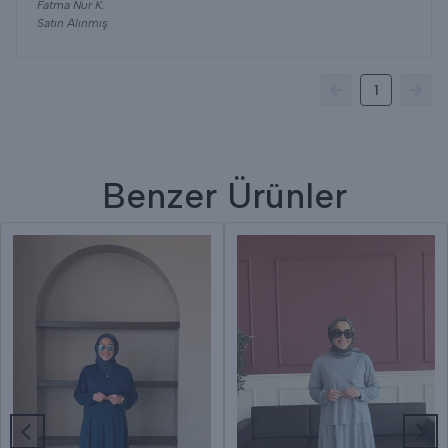
Fatma Nur
K.
Satın Alınmış
1
Benzer Ürünler