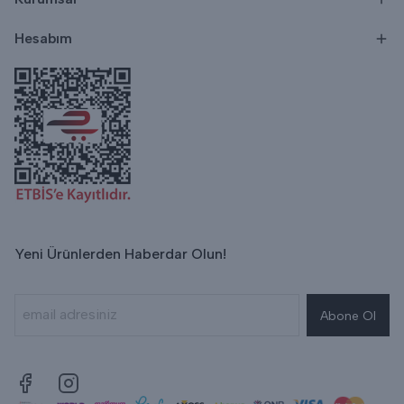
Hesabım
Yeni Ürünlerden Haberdar Olun!
Abone Ol