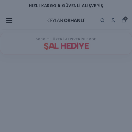
HIZLI KARGO & GÜVENLİ ALIŞVERİŞ
0
5000 TL ÜZERİ ALIŞVERİŞLERDE
ŞAL HEDİYE