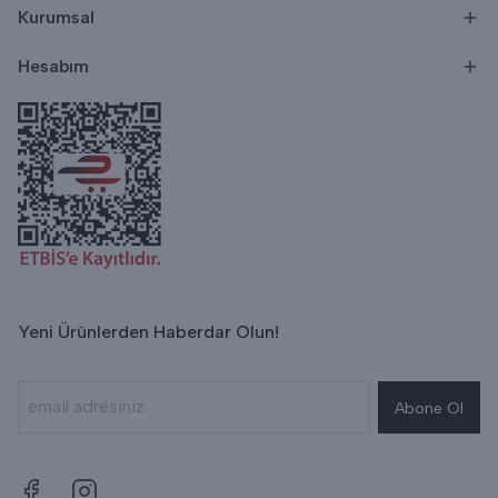
Kurumsal
Hesabım
Yeni Ürünlerden Haberdar Olun!
Abone Ol