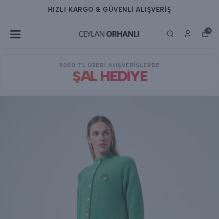
HIZLI KARGO & GÜVENLİ ALIŞVERİŞ
0
5000 TL ÜZERİ ALIŞVERİŞLERDE
ŞAL HEDİYE