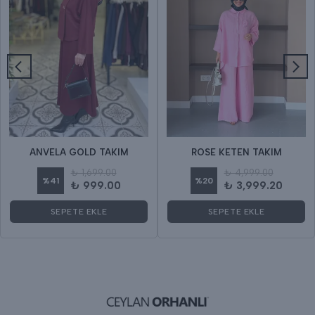
ANVELA GOLD TAKIM
ROSE KETEN TAKIM
₺ 1,699.00
₺ 4,999.00
%
41
%
20
₺ 999.00
₺ 3,999.20
SEPETE EKLE
SEPETE EKLE