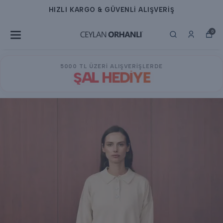
HIZLI KARGO & GÜVENLİ ALIŞVERİŞ
0
5000 TL ÜZERİ ALIŞVERİŞLERDE
ŞAL HEDİYE