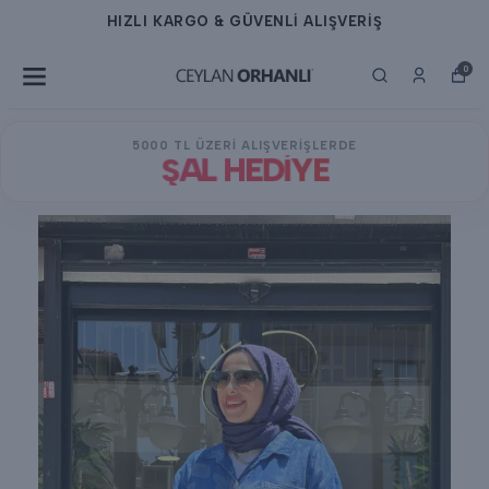
HIZLI KARGO & GÜVENLİ ALIŞVERİŞ
0
5000 TL ÜZERİ ALIŞVERİŞLERDE
ŞAL HEDİYE