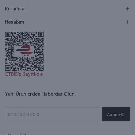
Kurumsal
Hesabım
Yeni Ürünlerden Haberdar Olun!
Abone Ol