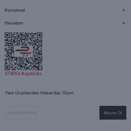
Kurumsal
Hesabım
Yeni Ürünlerden Haberdar Olun!
Abone Ol