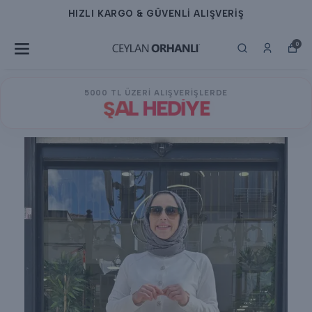
HIZLI KARGO & GÜVENLİ ALIŞVERİŞ
0
5000 TL ÜZERİ ALIŞVERİŞLERDE
ŞAL HEDİYE