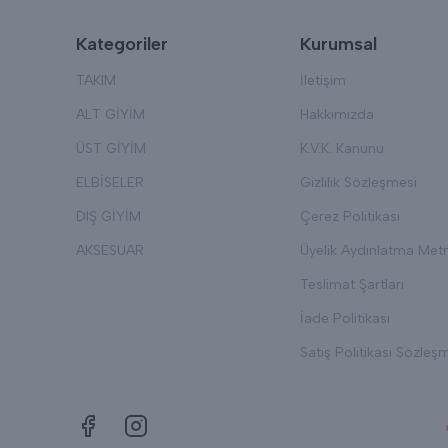
Kategoriler
Kurumsal
TAKIM
İletişim
ALT GİYİM
Hakkımızda
ÜST GİYİM
K.V.K. Kanunu
ELBİSELER
Gizlilik Sözleşmesi
DIŞ GİYİM
Çerez Politikası
AKSESUAR
Üyelik Aydınlatma Metn
Teslimat Şartları
İade Politikası
Satış Politikası Sözleş