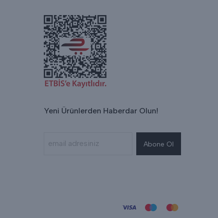
Yeni Ürünlerden Haberdar Olun!
Abone Ol