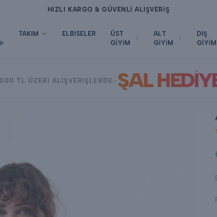
HIZLI KARGO & GÜVENLİ ALIŞVERİŞ
TAKIM
ELBİSELER
ÜST
ALT
DIŞ
✨
GİYİM
GİYİM
GİYİM
ŞAL HEDİY
•
000 TL ÜZERİ ALIŞVERİŞLERDE