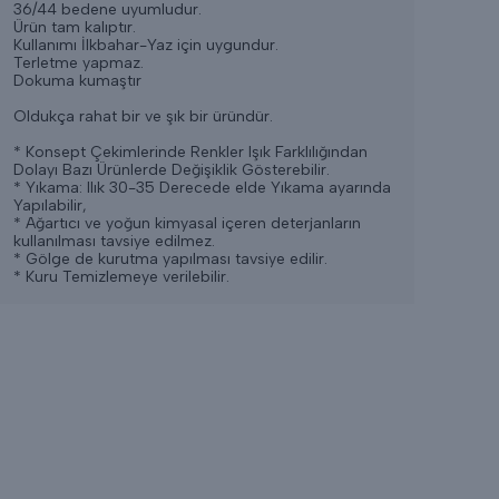
36/44 bedene uyumludur.
Ürün tam kalıptır.
Kullanımı İlkbahar-Yaz için uygundur.
Terletme yapmaz.
Dokuma kumaştır
Oldukça rahat bir ve şık bir üründür.
* Konsept Çekimlerinde Renkler Işık Farklılığından
Dolayı Bazı Ürünlerde Değişiklik Gösterebilir.
* Yıkama: Ilık 30-35 Derecede elde Yıkama ayarında
Yapılabilir,
* Ağartıcı ve yoğun kimyasal içeren deterjanların
kullanılması tavsiye edilmez.
* Gölge de kurutma yapılması tavsiye edilir.
* Kuru Temizlemeye verilebilir.