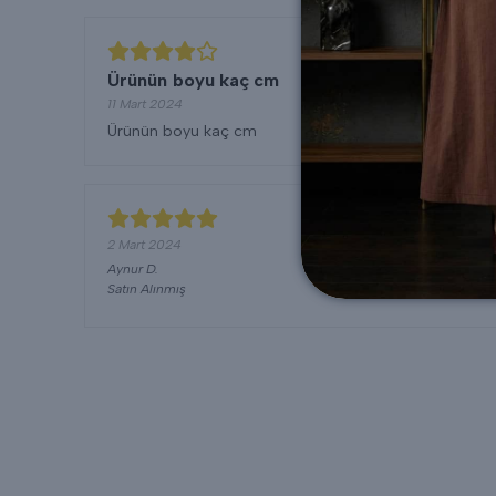
Ürünün boyu kaç cm
11 Mart 2024
Ürünün boyu kaç cm
2 Mart 2024
Aynur
D.
Satın Alınmış