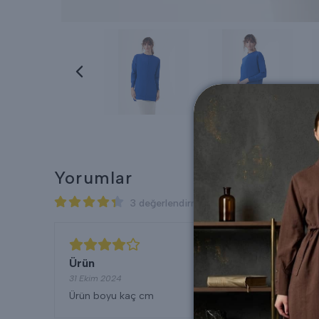
Yorumlar
3 değerlendirmeye göre
Ürün
31 Ekim 2024
Ürün boyu kaç cm