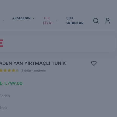
AKSESUAR
TEK
ÇOK
FİYAT
SATANLAR
E
ADEN YAN YIRTMAÇLI TUNİK
3 değerlendirme
₺ 1,799.00
Beden
Renk