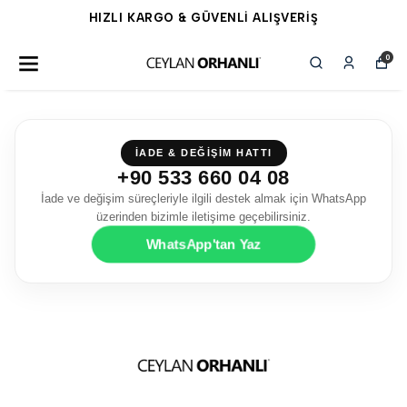
HIZLI KARGO & GÜVENLİ ALIŞVERİŞ
0
İADE & DEĞİŞİM HATTI
+90 533 660 04 08
İade ve değişim süreçleriyle ilgili destek almak için WhatsApp
üzerinden bizimle iletişime geçebilirsiniz.
WhatsApp'tan Yaz