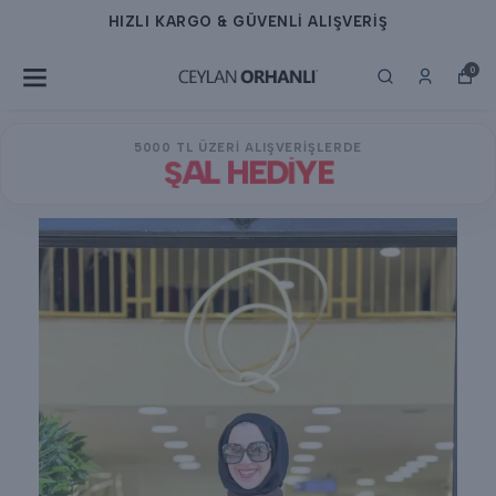
Lİ ALIŞVERİŞ
HIZLI KARGO & GÜVEN
0
5000 TL ÜZERİ ALIŞVERİŞLERDE
ŞAL HEDİYE