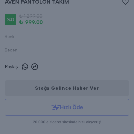
AVEN PANTOLON TAKIM
₺ 1,299.00
%
23
₺ 999.00
Renk
Beden
Paylaş
:
Stoğa Gelince Haber Ver