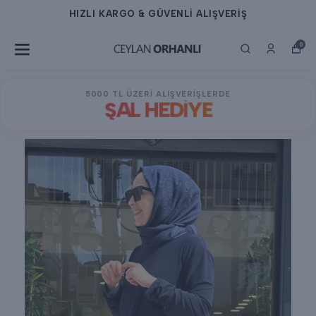
HIZLI KARGO & GÜVENLİ ALIŞVERİŞ
0
5000 TL ÜZERİ ALIŞVERİŞLERDE
ŞAL HEDİYE