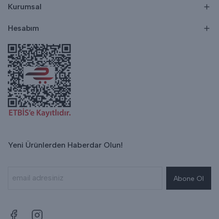
Kurumsal
Hesabım
Yeni Ürünlerden Haberdar Olun!
Abone Ol