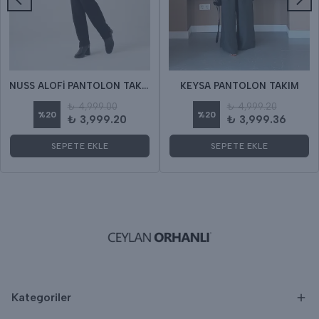
NUSS ALOFİ PANTOLON TAKIM
KEYSA PANTOLON TAKIM
₺ 4,999.00
₺ 4,999.20
%
20
%
20
₺ 3,999.20
₺ 3,999.36
SEPETE EKLE
SEPETE EKLE
Kategoriler