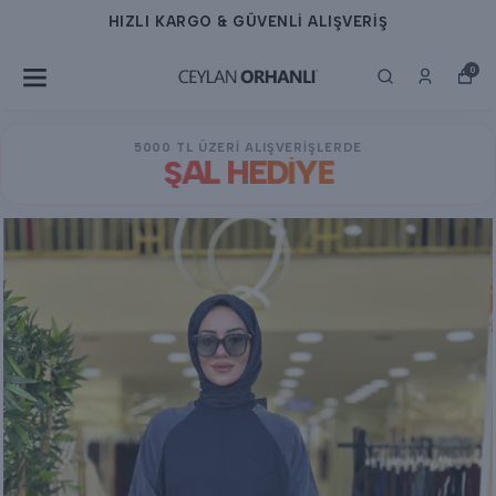
HIZLI KARGO & GÜVENLİ ALIŞVERİŞ
0
5000 TL ÜZERİ ALIŞVERİŞLERDE
ŞAL HEDİYE