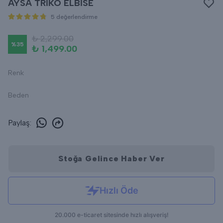
AYSA TRİKO ELBİSE
5 değerlendirme
₺ 2,299.00
%
35
₺ 1,499.00
Renk
Beden
Paylaş
:
Stoğa Gelince Haber Ver