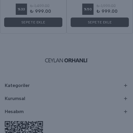
₺ 1,499.00
₺ 1,999.00
%
33
%
50
₺ 999.00
₺ 999.00
SEPETE EKLE
SEPETE EKLE
Kategoriler
Kurumsal
Hesabım