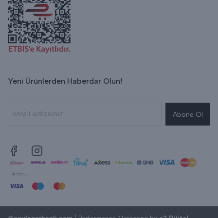
Yeni Ürünlerden Haberdar Olun!
Abone Ol