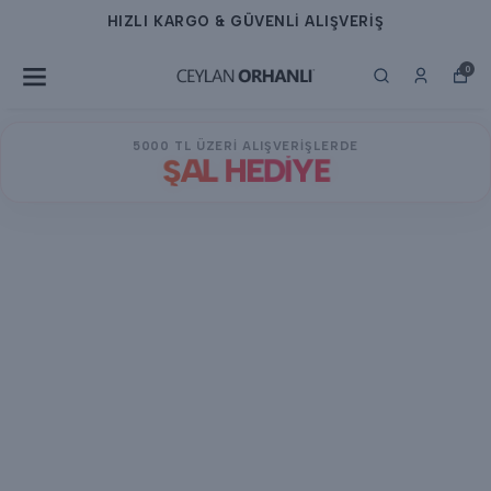
HIZLI KARGO & GÜVENLİ ALIŞVERİŞ
0
5000 TL ÜZERİ ALIŞVERİŞLERDE
ŞAL HEDİYE