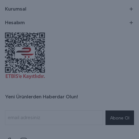
Kurumsal
Hesabım
Yeni Ürünlerden Haberdar Olun!
Abone Ol