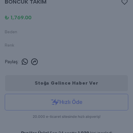
BONCUK TAKIM
₺ 1,769.00
Beden
Renk
Paylaş
:
Stoğa Gelince Haber Ver