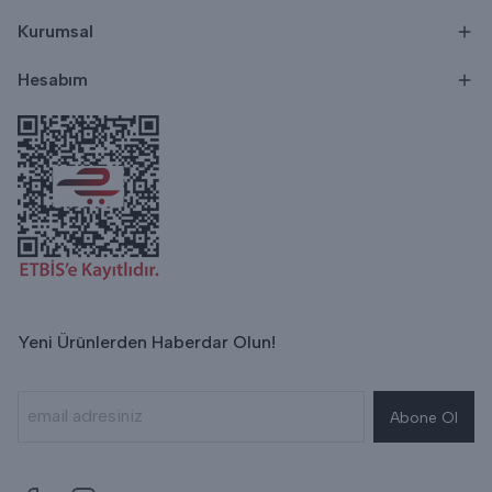
Kurumsal
Hesabım
Yeni Ürünlerden Haberdar Olun!
Abone Ol