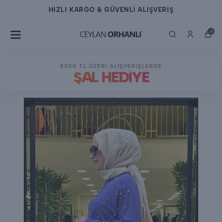
HIZLI KARGO & GÜVENLİ ALIŞVERİŞ
0
5000 TL ÜZERİ ALIŞVERİŞLERDE
ŞAL HEDİYE