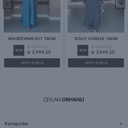
MAHİDEVRAN KOT TAKIM
DOLLY GÖMLEK TAKIM
₺ 4,999.00
₺ 4,499.00
%
20
%
20
₺ 3,999.20
₺ 3,599.20
SEPETE EKLE
SEPETE EKLE
Kategoriler