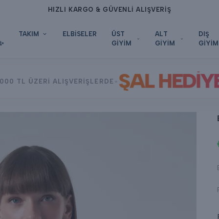
HIZLI KARGO & GÜVENLİ ALIŞVERİŞ
TAKIM
ELBİSELER
ÜST
ALT
DIŞ
✨
GİYİM
GİYİM
GİYİM
ŞAL HEDİY
•
000 TL ÜZERİ ALIŞVERİŞLERDE