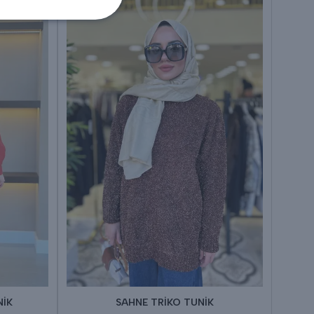
NİK
SAHNE TRİKO TUNİK