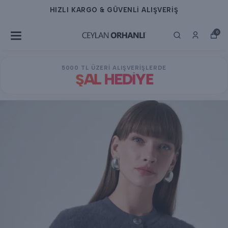
HIZLI KARGO & GÜVENLİ ALIŞVERİŞ
0
5000 TL ÜZERİ ALIŞVERİŞLERDE
ŞAL HEDİYE