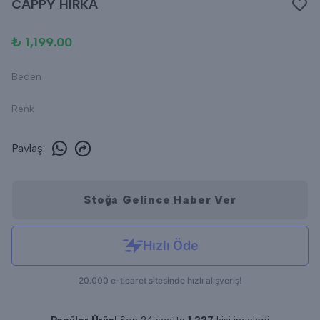
CAPPY HIRKA
₺ 1,199.00
Beden
Renk
Paylaş
:
Stoğa Gelince Haber Ver