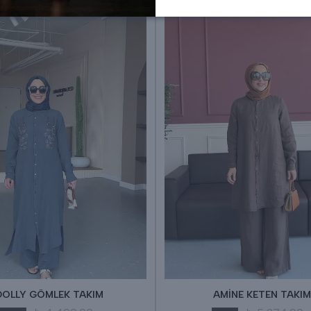
DOLLY GÖMLEK TAKIM
AMİNE KETEN TAKIM