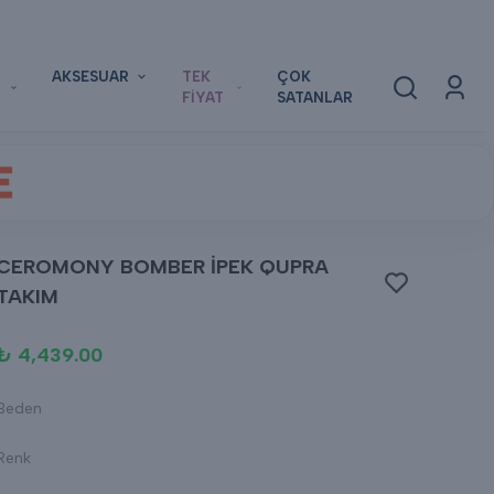
AKSESUAR
TEK
ÇOK
FİYAT
SATANLAR
E
CEROMONY BOMBER İPEK QUPRA
TAKIM
₺ 4,439.00
Beden
Renk