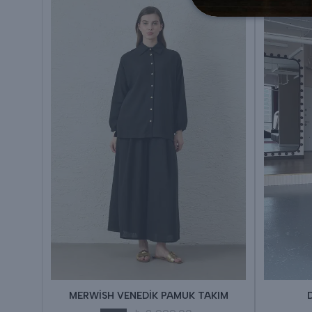
IM
MERWİSH VENEDİK PAMUK TAKIM