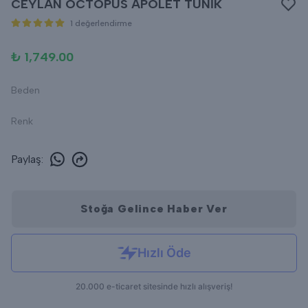
CEYLAN OCTOPUS APOLET TUNİK
1 değerlendirme
₺ 1,749.00
Beden
Renk
Paylaş
:
Stoğa Gelince Haber Ver