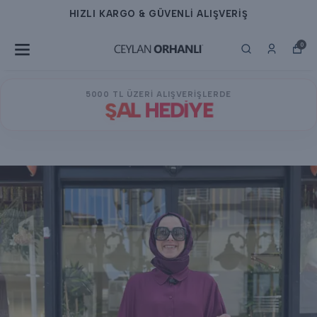
HIZLI KARGO & GÜVENLİ ALIŞVERİŞ
0
5000 TL ÜZERİ ALIŞVERİŞLERDE
ŞAL HEDİYE