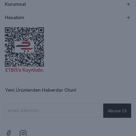
Kurumsal
Hesabım
Yeni Ürünlerden Haberdar Olun!
Abone Ol