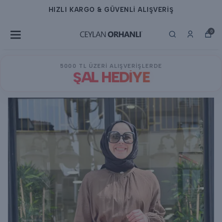
HIZLI KARGO & GÜVENLİ ALIŞVERİŞ
0
5000 TL ÜZERİ ALIŞVERİŞLERDE
ŞAL HEDİYE