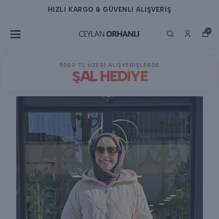
HIZLI KARGO & GÜVENLİ ALIŞVERİŞ
0
5000 TL ÜZERİ ALIŞVERİŞLERDE
ŞAL HEDİYE